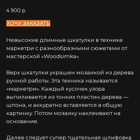
4 900
р.
ХОЧУ ЗАКАЗАТЬ
Невысокие длинные шкатулки в технике
маркетри с разнообразными сюжетами от
мастерской «Woodsimka».
Верх шкатулки украшен мозаикой из дерева
ручной работы. Эта техника называется
«маркетри». Каждый кусочек узора
выпиливается из тонких пластин дерева —
шпона, и аккуратно вставляется в общую
картинку. Потом мозаику наклеивают на
основание.
Далее следует супер тщательная шлифовка