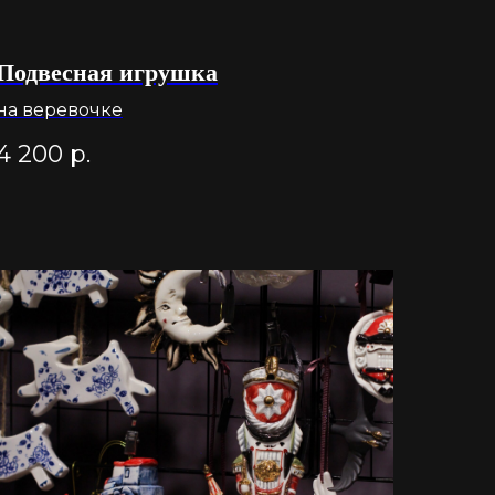
Подвесная игрушка
на веревочке
4 200
р.