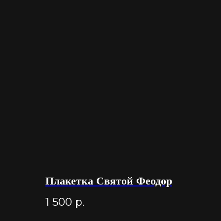
Плакетка Святой Феодор
1 500
р.