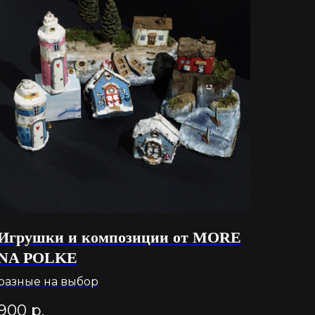
Игрушки и композиции от MORE
NA POLKE
разные на выбор
900
р.