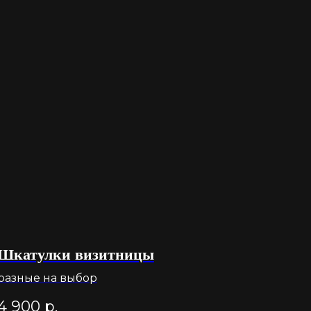
Шкатулки визитницы
разные на выбор
4 900
р.