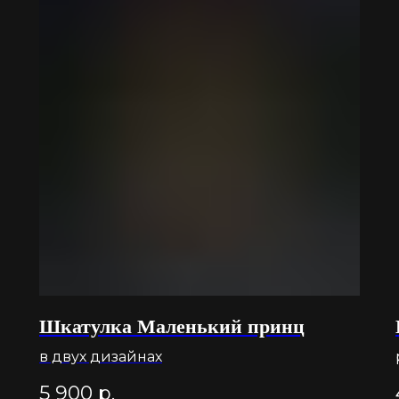
Шкатулка Маленький принц
в двух дизайнах
5 900
р.