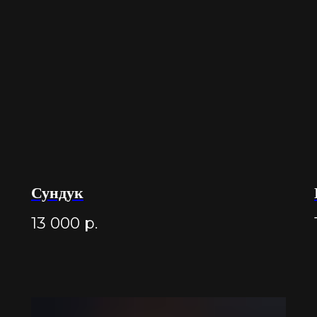
Сундук
13 000
р.