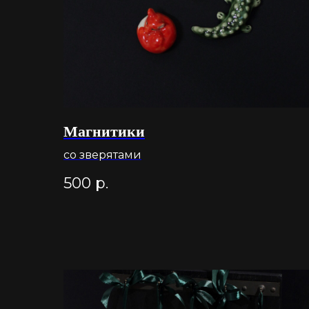
Магнитики
со зверятами
500
р.