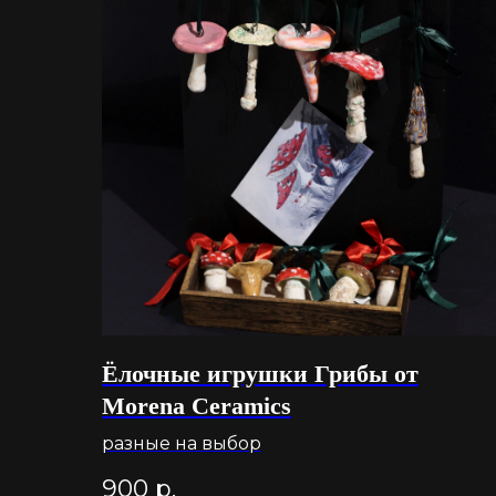
Ёлочные игрушки Грибы от
Morena Ceramics
разные на выбор
900
р.