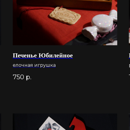
Печенье Юбилейное
елочная игрушка
750
р.