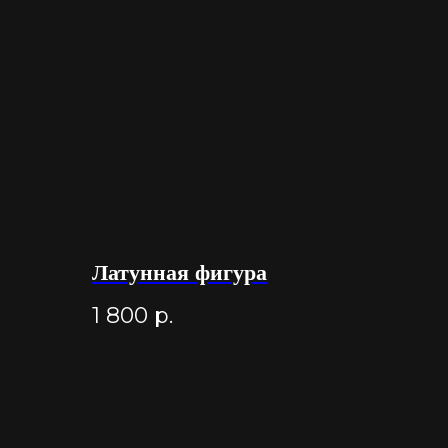
Латунная фигура
1 800
р.