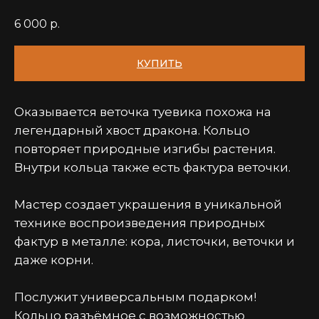
6 000
р.
КУПИТЬ
Оказывается веточка туевика похожа на
легендарный хвост дракона. Кольцо
повторяет природные изгибы растения.
Внутри кольца также есть фактура веточки.
Мастер создает украшения в уникальной
технике воспроизведения природных
фактур в металле: кора, листочки, веточки и
даже корни.
Послужит универсальным подарком!
Кольцо разъёмное с возможностью