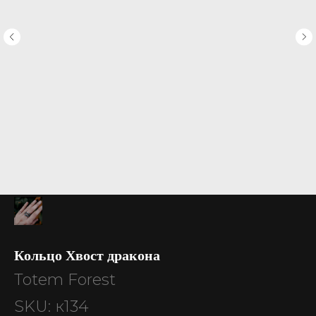
Кольцо Хвост дракона
Totem Forest
SKU:
к134