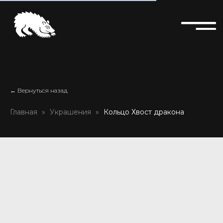
← Вернуться назад
Главная
Украшения
Кольцо Хвост дракона