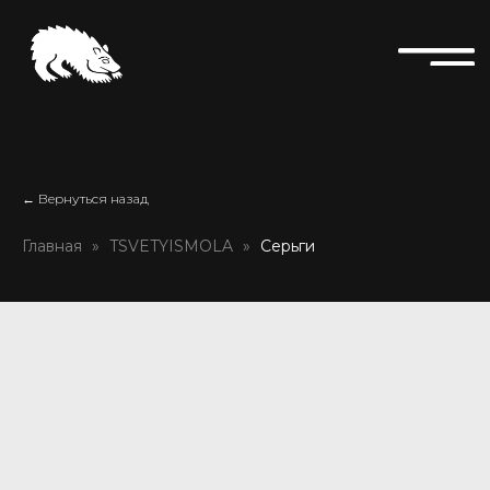
← Вернуться назад
Главная
TSVETYISMOLA
Серьги