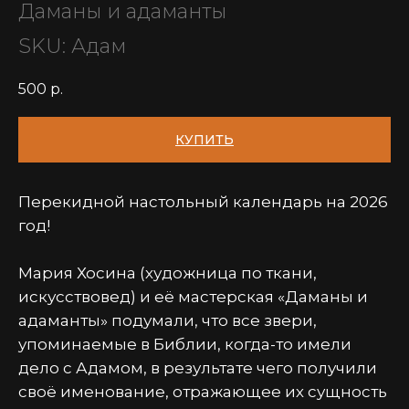
Даманы и адаманты
SKU:
Адам
500
р.
КУПИТЬ
Перекидной настольный календарь на 2026
год!
Мария Хосина (художница по ткани,
искусствовед) и её мастерская «Даманы и
адаманты» подумали, что все звери,
упоминаемые в Библии, когда-то имели
дело с Адамом, в результате чего получили
своё именование, отражающее их сущность