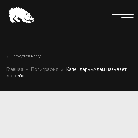
← Вернуться назад
Главная
Полиграфия
Календарь «Адам называет
зверей»