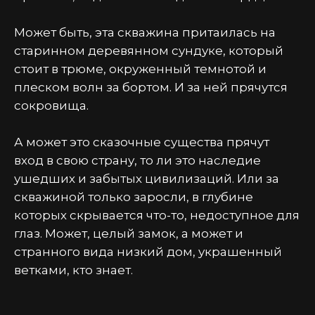
Может быть, эта скважина притаилась на
старинном деревянном сундуке, который
стоит в трюме, окруженный темнотой и
плеском волн за бортом. И за ней прячутся
сокровища.
А может это сказочные существа прячут
вход в свою страну, то ли это наследие
ушедших и забытых цивилизаций. Или за
скважиной только заросли, в глубине
которых скрывается что-то, недоступное для
глаз. Может, целый замок, а может и
странного вида низкий дом, украшенный
ветками, кто знает.