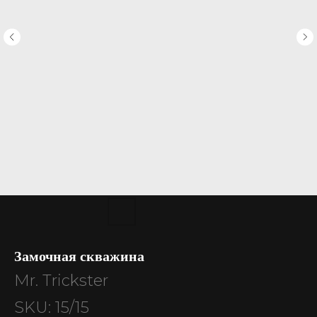
Замочная скважина
Mr. Trickster
SKU:
15/15