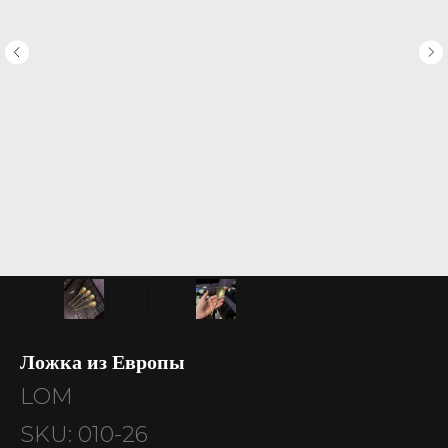
Ложка из Европы
LOM
SKU:
010-26