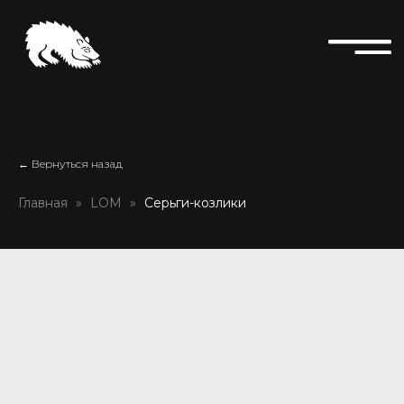
← Вернуться назад
Главная
LOM
Серьги-козлики