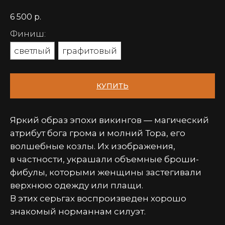
6 500
р.
Финиш:
светлый
графитовый
КУПИТЬ
Яркий образ эпохи викингов — магический
атрибут бога грома и молний Тора, его
волшебные козлы. Их изображения,
в частности, украшали объемные броши-
фибулы, которыми женщины застегивали
верхнюю одежду или плащи.
В этих серьгах воспроизведен хорошо
знакомый норманнам силуэт.