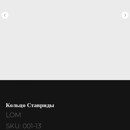
Кольцо Ставриды
LOM
SKU:
001-13