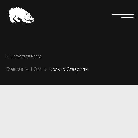
← Вернуться назад
Главная
LOM
Кольцо Ставриды