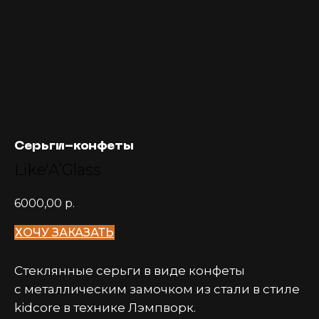
Серьги-конфеты
Like'A’Glass
6000,00
р.
ХОЧУ ЗАКАЗАТЬ
Стеклянные серьги в виде конфеты
с металлическим замочком из стали в стиле
kidcore в технике Лэмпворк.