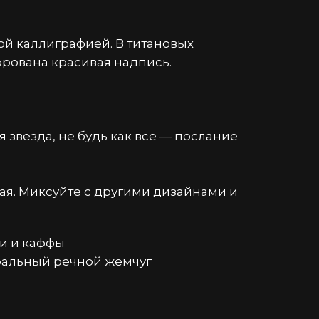
ой каллиграфией. В титановых
рована красивая надпись.
я звезда, не будь как все — послание
ая. Миксуйте с другими дизайнами и
и и каффы
уральный речной жемчуг