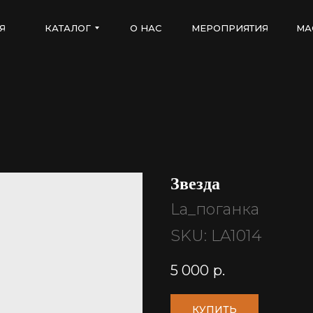
Я
КАТАЛОГ
О НАС
МЕРОПРИЯТИЯ
МА
Звезда
La_поганка
SKU:
LA1014
5 000
р.
КУПИТЬ