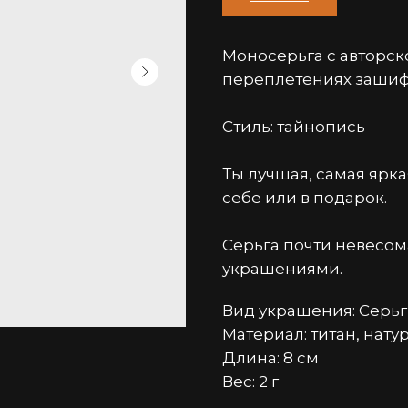
Моносерьга с авторск
переплетениях зашиф
Стиль: тайнопись
Ты лучшая, самая ярка
себе или в подарок.
Серьга почти невесом
украшениями.
Вид украшения: Серьг
Материал: титан, нат
Длина: 8 см
Вес: 2 г