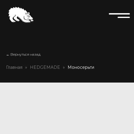
← Вернуться назад
Главная
HEDGEMADE
Моносерьги