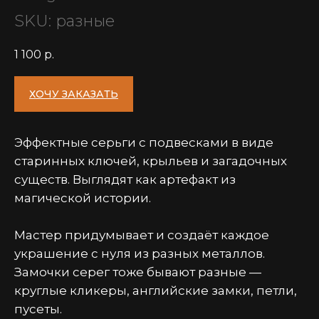
SKU:
разные
1 100
р.
ХОЧУ ЗАКАЗАТЬ
Эффектные серьги с подвесками в виде
старинных ключей, крыльев и загадочных
существ. Выглядят как артефакт из
магической истории.
Мастер придумывает и создаёт каждое
украшение с нуля из разных металлов.
Замочки серег тоже бывают разные —
круглые кликеры, английские замки, петли,
пусеты.