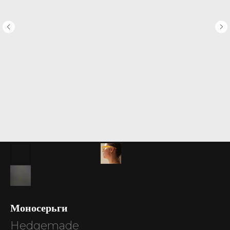
Моносерьги
Hedgemade