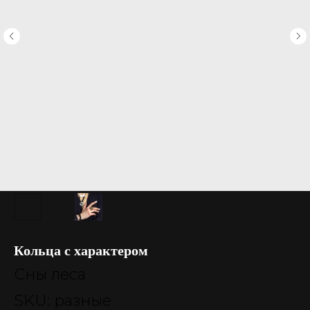
Кольца с характером
Сны леса
SKU:
разные