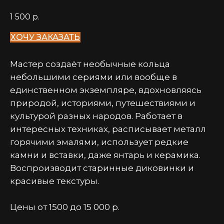
1 500
р.
ХОЧУ ЗАКАЗАТЬ
Мастер создаёт необычные кольца
небольшими сериями или вообще в
единственном экземпляре, вдохновляясь
природой, историями, путешествиями и
культурой разных народов. Работает в
интересных техниках, расписывает металл
горячими эмалями, использует редкие
камни и вставки, даже янтарь и керамика.
Воспроизводит старинные диковинки и
красивые текстуры.
Цены от 1500 до 15 000 р.