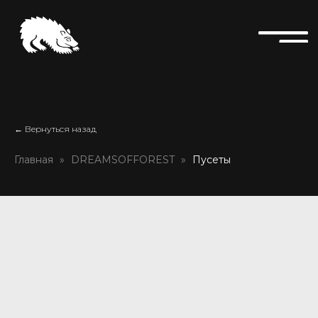
← Вернуться назад
Главная
DREAMSOFFOREST
Пусеты