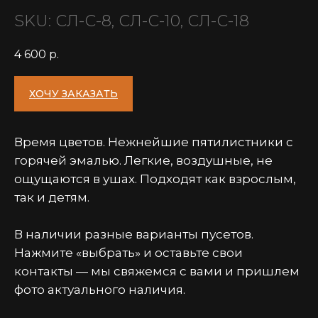
SKU:
СЛ-С-8, СЛ-С-10, СЛ-С-18
4 600
р.
ХОЧУ ЗАКАЗАТЬ
Время цветов. Нежнейшие пятилистники с
горячей эмалью. Легкие, воздушные, не
ощущаются в ушах. Подходят как взрослым,
так и детям.
В наличии разные варианты пусетов.
Нажмите «выбрать» и оставьте свои
контакты — мы свяжемся с вами и пришлем
фото актуального наличия.