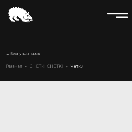
← Вернуться назад
Главная
CHETKI CHETKI
Четки