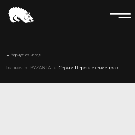
← Вернуться назад
Главная
BYZANTA
Серьги Переплетение трав