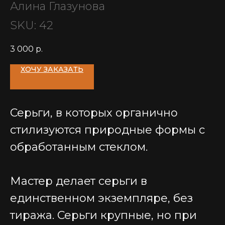
Алина Глазунова
SKU:
42
3 000
р.
ХОЧУ ЗАКАЗАТЬ
Серьги, в которых органично
стилизуются природные формы с
обработанным стеклом.
Мастер делает серьги в
единственном экземпляре, без
тиража. Серьги крупные, но при